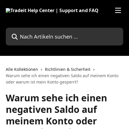
Zum Hauptinhalt springen
Nach Artikeln suchen …
Alle Kollektionen
Richtlinien & Sicherheit
Warum sehe ich einen negativen Saldo auf meinem Konto
oder warum ist mein Konto gesperrt?
Warum sehe ich einen
negativen Saldo auf
meinem Konto oder