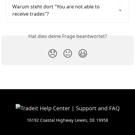
Warum steht dort "You are not able to 
receive trades"?
Hat dies deine Frage beantwortet?
😞
😐
😃
16192 Coastal Highway Lewes, DE 19958