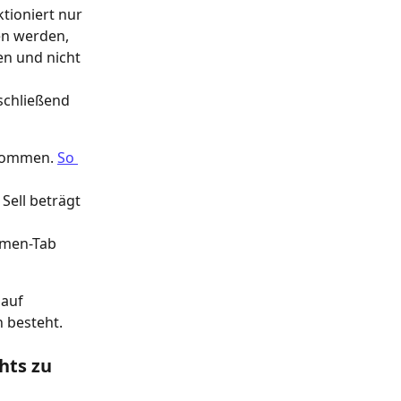
tioniert nur 
n werden, 
en und nicht 
schließend 
kommen. 
So 
Sell beträgt 
hmen-Tab 
auf 
 besteht. 
hts zu 