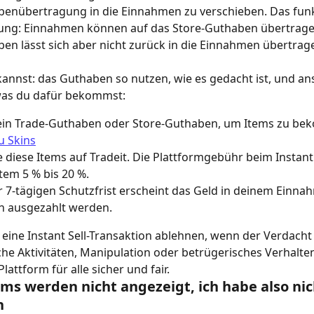
benübertragung in die Einnahmen zu verschieben. Das funk
htung: Einnahmen können auf das Store-Guthaben übertrage
en lässt sich aber nicht zurück in die Einnahmen übertrag
annst: das Guthaben so nutzen, wie es gedacht ist, und an
was du dafür bekommst:
ein Trade-Guthaben oder Store-Guthaben, um Items zu be
u Skins
 diese Items auf Tradeit. Die Plattformgebühr beim Instant 
Item 5 % bis 20 %.
 7-tägigen Schutzfrist erscheint das Geld in deinem Einna
n ausgezahlt werden.
 eine Instant Sell-Transaktion ablehnen, wenn der Verdacht 
e Aktivitäten, Manipulation oder betrügerisches Verhalten
Plattform für alle sicher und fair.
ms werden nicht angezeigt, ich habe also nic
n