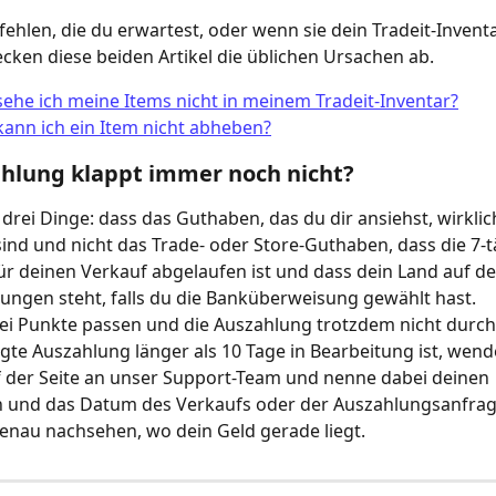
ehlen, die du erwartest, oder wenn sie dein Tradeit-Inventa
ecken diese beiden Artikel die üblichen Ursachen ab.
he ich meine Items nicht in meinem Tradeit-Inventar?
ann ich ein Item nicht abheben?
hlung klappt immer noch nicht?
 drei Dinge: dass das Guthaben, das du dir ansiehst, wirklich
nd und nicht das Trade- oder Store-Guthaben, dass die 7-t
für deinen Verkauf abgelaufen ist und dass dein Land auf der
ngen steht, falls du die Banküberweisung gewählt hast.
ei Punkte passen und die Auszahlung trotzdem nicht durch
gte Auszahlung länger als 10 Tage in Bearbeitung ist, wend
 der Seite an unser Support-Team und nenne dabei deinen 
und das Datum des Verkaufs oder der Auszahlungsanfrag
enau nachsehen, wo dein Geld gerade liegt.