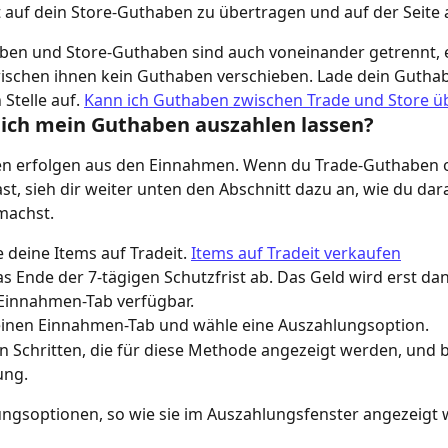
t auf dein Store-Guthaben zu übertragen und auf der Seite
en und Store-Guthaben sind auch voneinander getrennt, es
ischen ihnen kein Guthaben verschieben. Lade dein Guthab
 Stelle auf. 
Kann ich Guthaben zwischen Trade und Store ü
 ich mein Guthaben auszahlen lassen?
n erfolgen aus den Einnahmen. Wenn du Trade-Guthaben o
t, sieh dir weiter unten den Abschnitt dazu an, wie du dar
machst.
 deine Items auf Tradeit. 
Items auf Tradeit verkaufen
s Ende der 7-tägigen Schutzfrist ab. Das Geld wird erst dan
Einnahmen-Tab verfügbar.
einen Einnahmen-Tab und wähle eine Auszahlungsoption.
n Schritten, die für diese Methode angezeigt werden, und b
ung.
ngsoptionen, so wie sie im Auszahlungsfenster angezeigt 