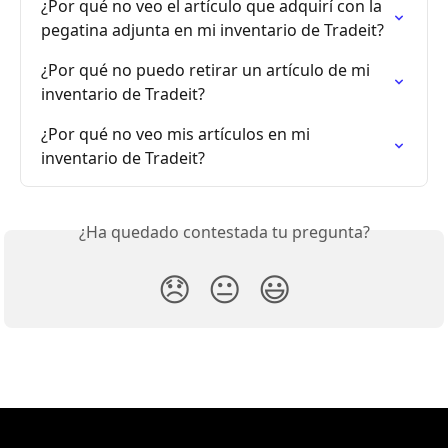
¿Por qué no veo el artículo que adquirí con la 
pegatina adjunta en mi inventario de Tradeit?
¿Por qué no puedo retirar un artículo de mi 
inventario de Tradeit?
¿Por qué no veo mis artículos en mi 
inventario de Tradeit?
¿Ha quedado contestada tu pregunta?
😞
😐
😃