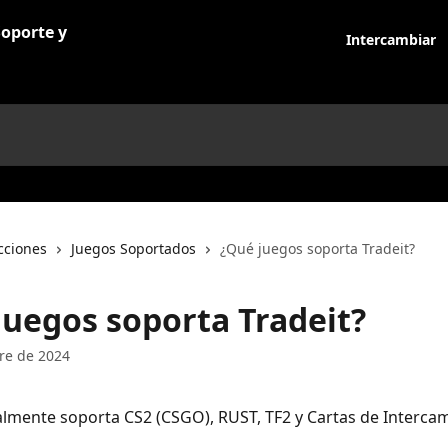
Intercambiar
cciones
Juegos Soportados
¿Qué juegos soporta Tradeit?
juegos soporta Tradeit?
re de 2024
almente soporta CS2 (CSGO), RUST, TF2 y Cartas de Interca