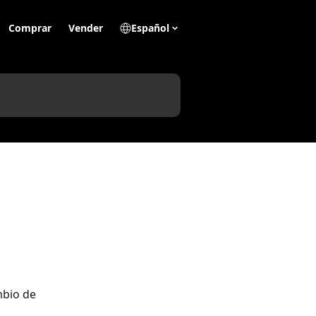
Comprar
Vender
Español
mbio de 