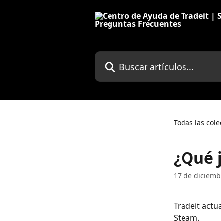
Ir al contenido principal
Buscar artículos...
Todas las cole
¿Qué 
17 de diciemb
Tradeit actu
Steam.