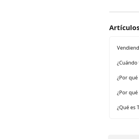
Artículo
Vendiendo
¿Cuándo v
¿Por qué 
¿Por qué 
¿Qué es T