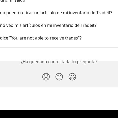
tiro mi saldo?
no puedo retirar un artículo de mi inventario de Tradeit?
no veo mis artículos en mi inventario de Tradeit?
dice "You are not able to receive trades"?
¿Ha quedado contestada tu pregunta?
😞
😐
😃