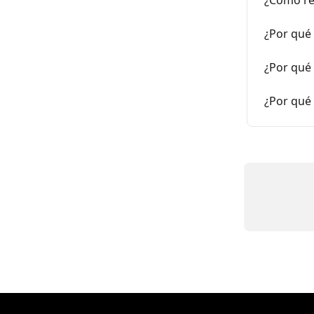
¿Cómo re
¿Por qué 
¿Por qué 
¿Por qué 