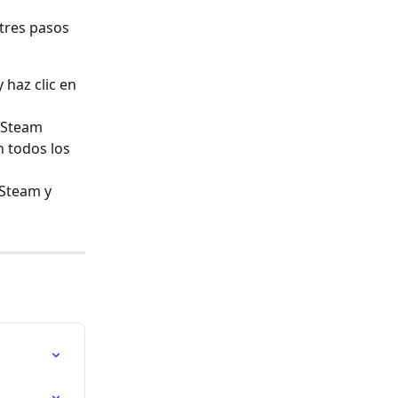
tres pasos 
haz clic en 
 Steam 
n todos los 
 Steam y 