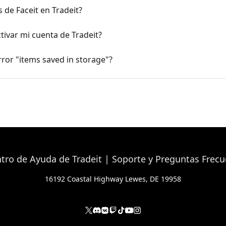
de Faceit en Tradeit?
ivar mi cuenta de Tradeit?
rror "items saved in storage"?
16192 Coastal Highway Lewes, DE 19958