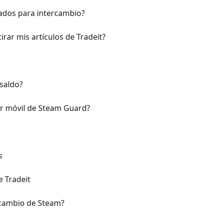
ados para intercambio?
rar mis artículos de Tradeit?
 saldo?
or móvil de Steam Guard?
s
 Tradeit
rcambio de Steam?