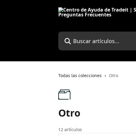
Ir al contenido principal
Buscar artículos...
Todas las colecciones
Otro
Otro
12 artículos