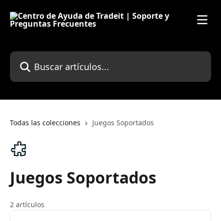
Ir al contenido principal
Buscar artículos...
Todas las colecciones
Juegos Soportados
Juegos Soportados
2 artículos