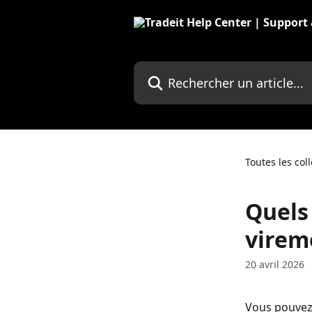
Passer au contenu principal
Rechercher un article...
Toutes les col
Quels 
virem
20 avril 2026
Vous pouvez 