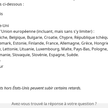
és ci-dessous :
is
-Uni
l'Union européenne (incluant, mais sans s'y limiter) :
iche, Belgique, Bulgarie, Croatie, Chypre, République tchèqu
mark, Estonie, Finlande, France, Allemagne, Grèce, Hongrie,
ie, Lettonie, Lituanie, Luxembourg, Malte, Pays-Bas, Pologne,
anie, Slovaquie, Slovénie, Espagne, Suède.
e
ur
s hors États-Unis peuvent subir certains retards.
Avez-vous trouvé la réponse à votre question ?