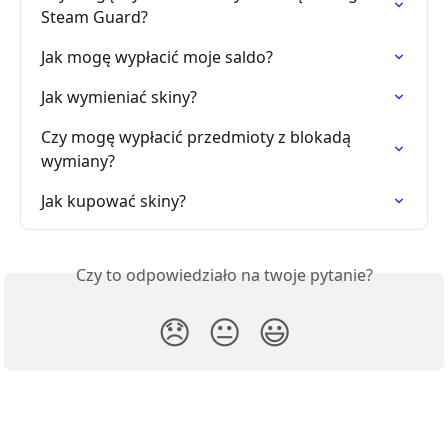
Steam Guard?
Jak mogę wypłacić moje saldo?
Jak wymieniać skiny?
Czy mogę wypłacić przedmioty z blokadą 
wymiany?
Jak kupować skiny?
Czy to odpowiedziało na twoje pytanie?
😞
😐
😃