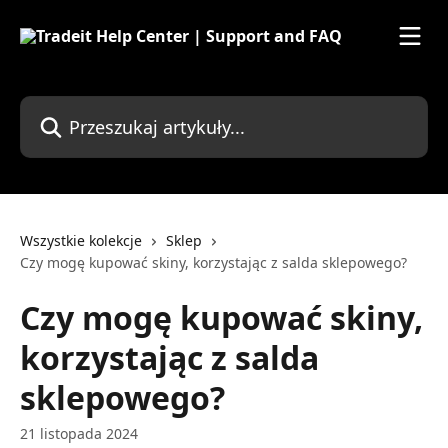
Przejdź do głównej zawartości
Przeszukaj artykuły...
Wszystkie kolekcje
Sklep
Czy mogę kupować skiny, korzystając z salda sklepowego?
Czy mogę kupować skiny,
korzystając z salda
sklepowego?
21 listopada 2024