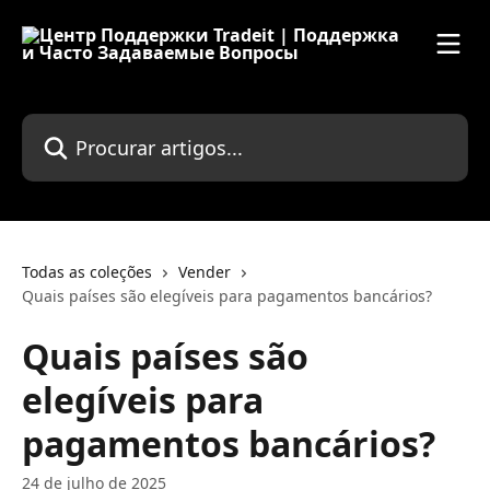
Ir para conteúdo principal
Procurar artigos...
Todas as coleções
Vender
Quais países são elegíveis para pagamentos bancários?
Quais países são
elegíveis para
pagamentos bancários?
24 de julho de 2025