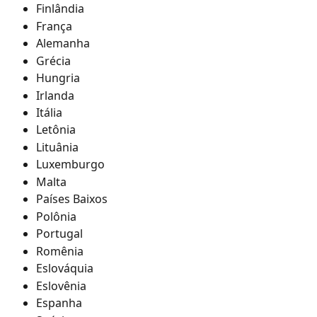
Finlândia
França
Alemanha
Grécia
Hungria
Irlanda
Itália
Letônia
Lituânia
Luxemburgo
Malta
Países Baixos
Polônia
Portugal
Romênia
Eslováquia
Eslovênia
Espanha