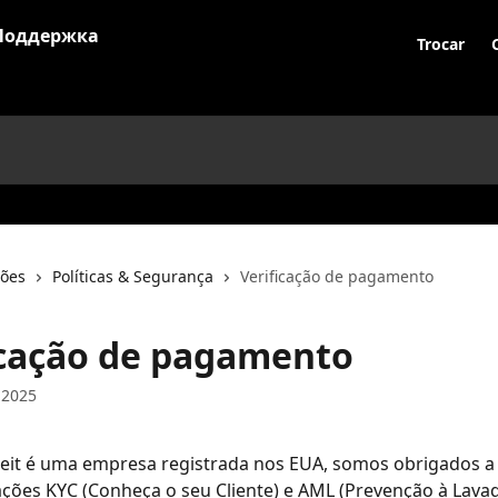
Trocar
ções
Políticas & Segurança
Verificação de pagamento
icação de pagamento
 2025
eit é uma empresa registrada nos EUA, somos obrigados a 
ções KYC (Conheça o seu Cliente) e AML (Prevenção à Lava