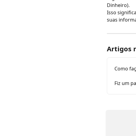
Dinheiro).
Isso signifi
suas inform
Artigos 
Como faç
Fiz um p