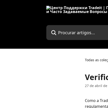
Ir para conteúdo principal
Procurar artigos...
Todas as cole
Verif
27 de abril de
Como a Trad
regulamenta