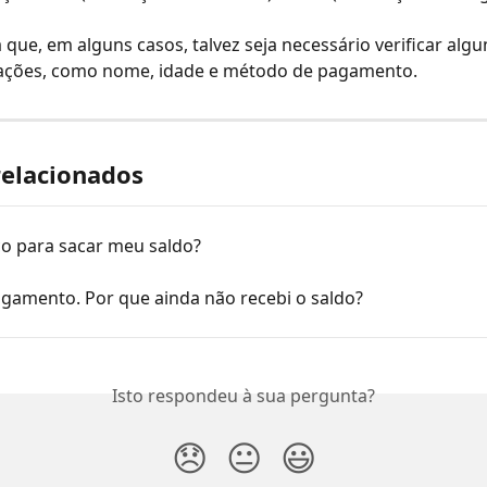
ca que, em alguns casos, talvez seja necessário verificar alg
ações, como nome, idade e método de pagamento.
relacionados
o para sacar meu saldo?
agamento. Por que ainda não recebi o saldo?
Isto respondeu à sua pergunta?
😞
😐
😃