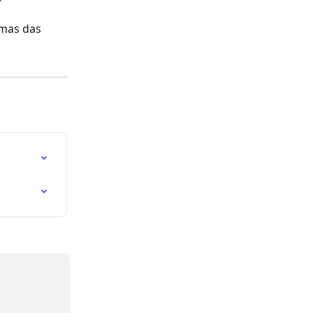
umas das 