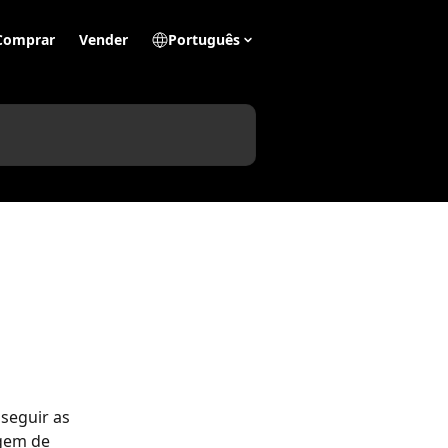
Comprar
Vender
Português
seguir as 
gem de 