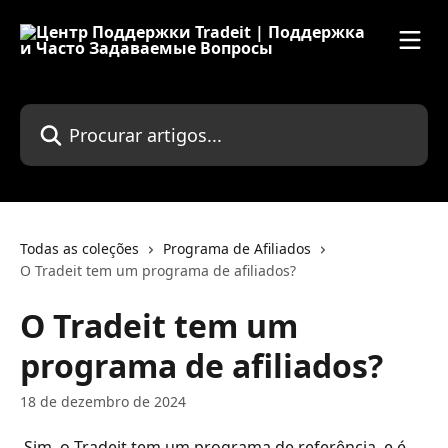
Ir para conteúdo principal
Procurar artigos...
Todas as coleções
Programa de Afiliados
O Tradeit tem um programa de afiliados?
O Tradeit tem um
programa de afiliados?
18 de dezembro de 2024
 Sim, o Tradeit tem um programa de referência, e é 