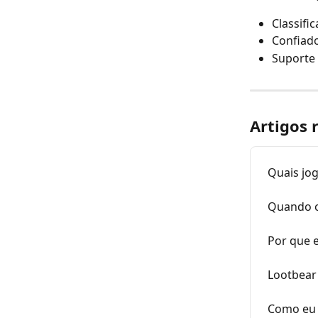
Classifi
Confiado
Suporte
Artigos 
Quais jog
Quando o 
Por que e
Lootbear 
Como eu 