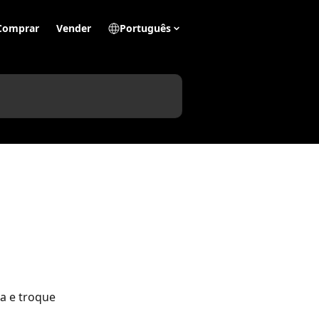
Comprar
Vender
Português
a e troque 