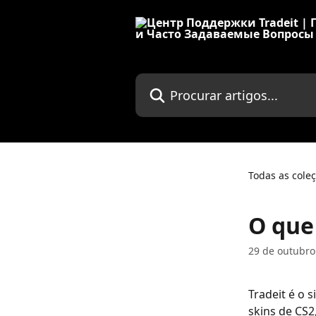
Ir para conteúdo principal
Procurar artigos...
Todas as cole
O que 
29 de outubro
Tradeit é o 
skins de CS2