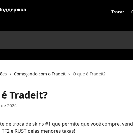
Trocar
ções
Começando com o Tradeit
O que é Tradeit?
é Tradeit?
 de 2024
site de troca de skins #1 que permite que você compre, vend
, TF2 e RUST pelas menores taxas!