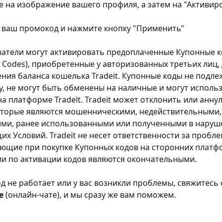
 на изображение вашего профиля, а затем на "Активиро
 ваш промокод и нажмите кнопку "Применить"
атели могут активировать предоплаченные Купонные к
 Codes), приобретенные у авторизованных третьих лиц, 
ния баланса кошелька Tradeit. Купонные коды не подле
у, не могут быть обменены на наличные и могут использ
на платформе Tradeit. Tradeit может отклонить или анну
оторые являются мошенническими, недействительными,
ми, ранее использованными или полученными в наруш
их Условий. Tradeit не несет ответственности за пробле
ющие при покупке Купонных кодов на сторонних платфо
и по активации кодов являются окончательными.
од не работает или у вас возникли проблемы, свяжитесь 
е
 (онлайн-чате), и мы сразу же вам поможем.