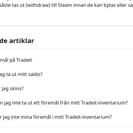
te tas ut (withdraw) till Steam innan de kan bytas eller sälj
de artiklar
emål på Tradeit
ag ta ut mitt saldo?
 jag skins?
n jag inte ta ut ett föremål från mitt Tradeit-inventarium?
r jag inte mina föremål i mitt Tradeit-inventarium?