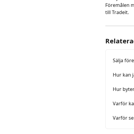
Föremålen mås
till Tradeit.
Relatera
Sälja för
Hur kan j
Hur byter
Varför ka
Varför se