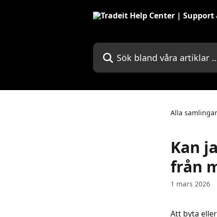
Hoppa till huvudinnehåll
Sök bland våra artiklar …
Alla samlinga
Kan ja
från m
1 mars 2026
Att byta elle