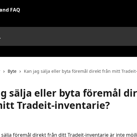
r
Byte
Kan jag sälja eller byta föremål direkt från mitt Tradeit
g sälja eller byta föremål di
itt Tradeit-inventarie?
r sälja föremål direkt från ditt Tradeit-inventarie är inte möjli