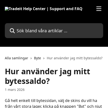
Hoppa till huvudinnehåll
Sök bland våra artiklar …
Alla samlingar
Byte
Hur använder jag mitt bytessaldo?
Hur använder jag mitt
bytessaldo?
1 mars 2026
Gå helt enkelt till bytessidan, välj de skins du vill ha 
från vårt stora lager, klicka på knappen "Byt" och njut 