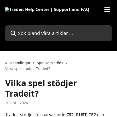
Hoppa till huvudinnehåll
Sök bland våra artiklar …
Alla samlingar
Spel som stöds
Vilka spel stödjer Tradeit?
Vilka spel stödjer
Tradeit?
20 april 2026
Tradeit stödjer för närvarande 
CS2, RUST, TF2
 och 