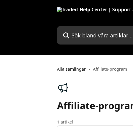
Hoppa till huvudinnehåll
Sök bland våra artiklar …
Alla samlingar
Affiliate-program
Affiliate-progr
1 artikel