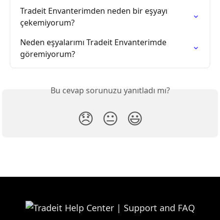
Tradeit Envanterimden neden bir eşyayı 
çekemiyorum?
Neden eşyalarımı Tradeit Envanterimde 
göremiyorum?
Bu cevap sorunuzu yanıtladı mı?
😞
😐
😃