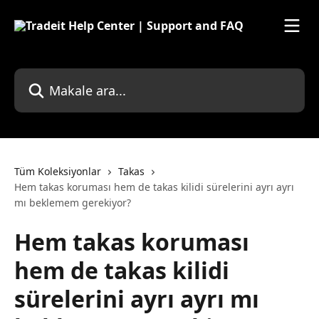
Ana içeriğe geç
Makale ara...
Tüm Koleksiyonlar
Takas
Hem takas koruması hem de takas kilidi sürelerini ayrı ayrı
mı beklemem gerekiyor?
Hem takas koruması
hem de takas kilidi
sürelerini ayrı ayrı mı