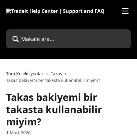
Ana içeriğe geç
Makale ara...
Tüm Koleksiyonlar
Takas
Takas bakiyemi bir takasta kullanabilir miyim?
Takas bakiyemi bir
takasta kullanabilir
miyim?
1 Mart 2026