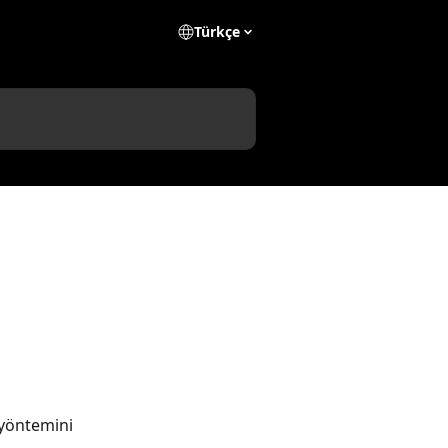
Türkçe
 yöntemini 