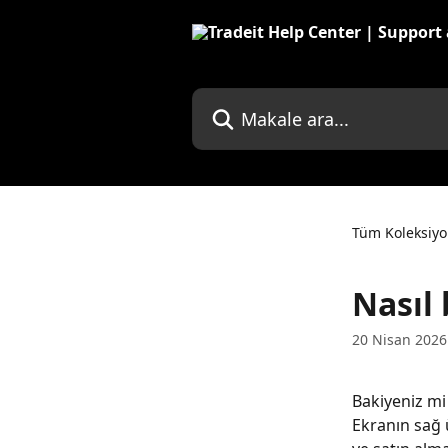
Ana içeriğe geç
Makale ara...
Tüm Koleksiyo
Nasıl 
20 Nisan 2026
Bakiyeniz mi 
Ekranın sağ 