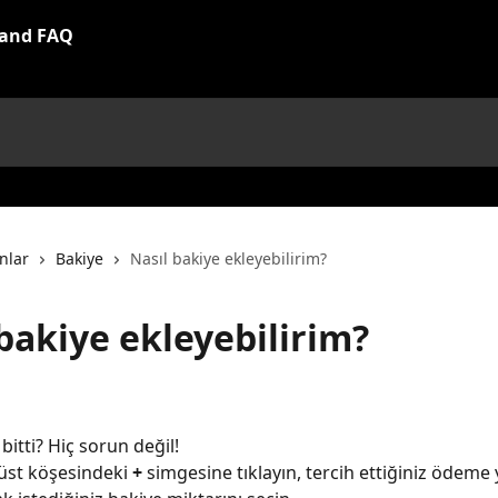
nlar
Bakiye
Nasıl bakiye ekleyebilirim?
bakiye ekleyebilirim?
bitti? Hiç sorun değil!
üst köşesindeki 
+
 simgesine tıklayın, tercih ettiğiniz ödeme