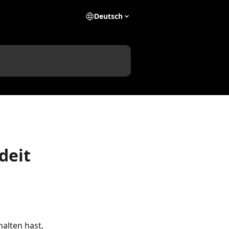
Deutsch
deit
alten hast, 