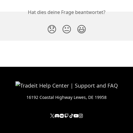
Hat dies deine Frage beantwortet?
😞
😐
😃
16192 Coastal Highway Lewes, DE 19958