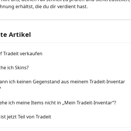
hnung erhältst, die du dir verdient hast.
e Artikel
uf Tradeit verkaufen
he ich Skins?
nn ich keinen Gegenstand aus meinem Tradeit-Inventar 
?
e ich meine Items nicht in „Mein Tradeit-Inventar“?
st jetzt Teil von Tradeit