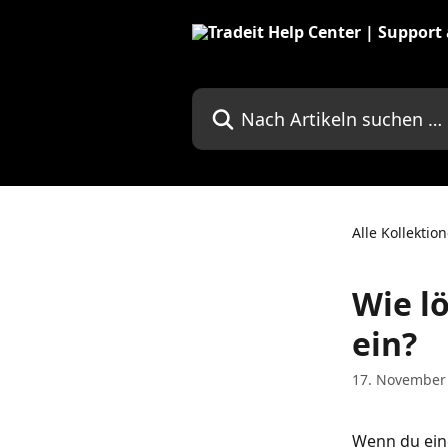
Zum Hauptinhalt springen
Nach Artikeln suchen …
Alle Kollektio
Wie lö
ein?
17. November
Wenn du eine