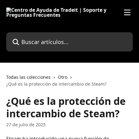
Ir al contenido principal
Buscar artículos...
Todas las colecciones
Otro
¿Qué es la protección de intercambio de Steam?
¿Qué es la protección de
intercambio de Steam?
27 de julio de 2025
Steam ha introducido una nueva función de 