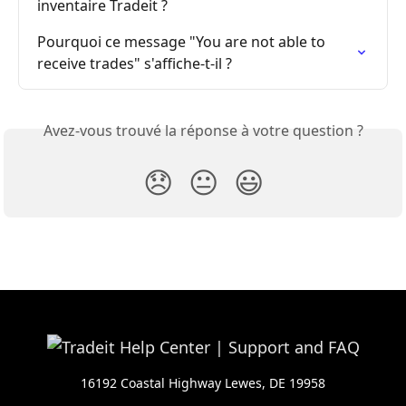
inventaire Tradeit ?
Pourquoi ce message "You are not able to 
receive trades" s'affiche-t-il ?
Avez-vous trouvé la réponse à votre question ?
😞
😐
😃
16192 Coastal Highway Lewes, DE 19958