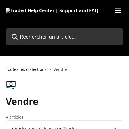
Passer au contenu principal
Rechercher un article...
Toutes les collections
Vendre
Vendre
4 articles
Vendre des articles sur Tradeit