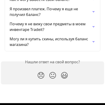
Я произвел платеж. Почему я еще не 
получил баланс?
Почему я не вижу свои предметы в моем 
инвентаре Tradeit?
Могу ли я купить скины, используя баланс 
магазина?
Нашли ответ на свой вопрос?
😞
😐
😃