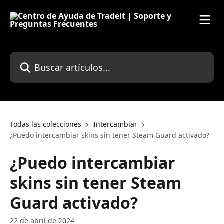
Ir al contenido principal
Buscar artículos...
Todas las colecciones
Intercambiar
¿Puedo intercambiar skins sin tener Steam Guard activado?
¿Puedo intercambiar
skins sin tener Steam
Guard activado?
22 de abril de 2024