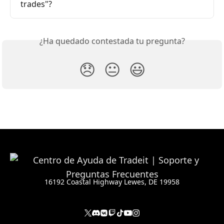
trades"?
¿Ha quedado contestada tu pregunta?
😞
😐
😃
16192 Coastal Highway Lewes, DE 19958