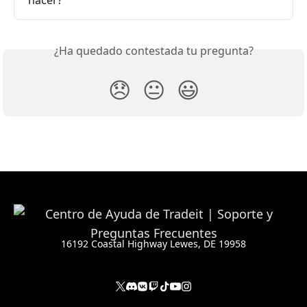
hacer?
¿Ha quedado contestada tu pregunta?
😞
😐
😃
16192 Coastal Highway Lewes, DE 19958