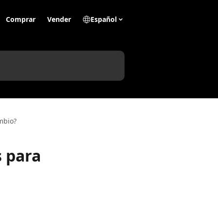
Comprar
Vender
Español
mbio?
s para