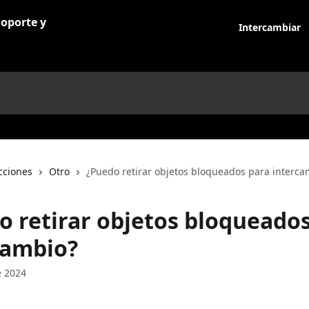
Intercambiar
cciones
Otro
¿Puedo retirar objetos bloqueados para interca
o retirar objetos bloqueado
cambio?
e 2024