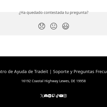
¿Ha quedado contestada tu pregunta?
😞
😐
😃
16192 Coastal Highway Lewes, DE 19958