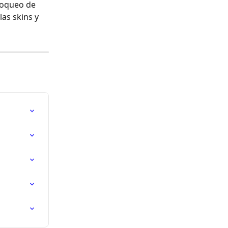
loqueo de 
 las skins y 