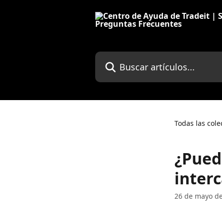
Ir al contenido principal
Buscar artículos...
Todas las cole
¿Pued
inter
26 de mayo d