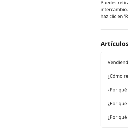
Puedes retir
intercambio.
haz clic en '
Artículo
Vendiendo
¿Cómo re
¿Por qué 
¿Por qué 
¿Por qué 