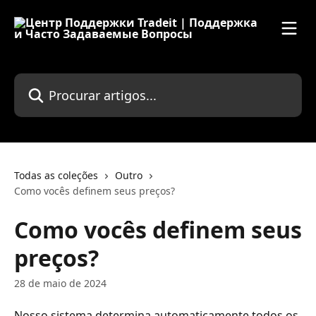
Ir para conteúdo principal
Procurar artigos...
Todas as coleções
Outro
Como vocês definem seus preços?
Como vocês definem seus
preços?
28 de maio de 2024
Nosso sistema determina automaticamente todos os 