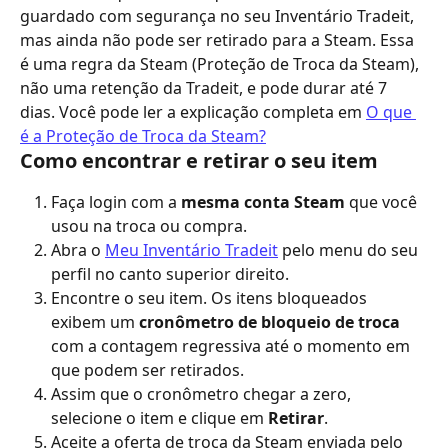
guardado com segurança no seu Inventário Tradeit, 
mas ainda não pode ser retirado para a Steam. Essa 
é uma regra da Steam (Proteção de Troca da Steam), 
não uma retenção da Tradeit, e pode durar até 7 
dias. Você pode ler a explicação completa em 
O que 
é a Proteção de Troca da Steam?
Como encontrar e retirar o seu item
Faça login com a 
mesma conta Steam
 que você 
usou na troca ou compra.
Abra o 
Meu Inventário Tradeit
 pelo menu do seu 
perfil no canto superior direito.
Encontre o seu item. Os itens bloqueados 
exibem um 
cronômetro de bloqueio de troca
com a contagem regressiva até o momento em 
que podem ser retirados.
Assim que o cronômetro chegar a zero, 
selecione o item e clique em 
Retirar
.
Aceite a oferta de troca da Steam enviada pelo 