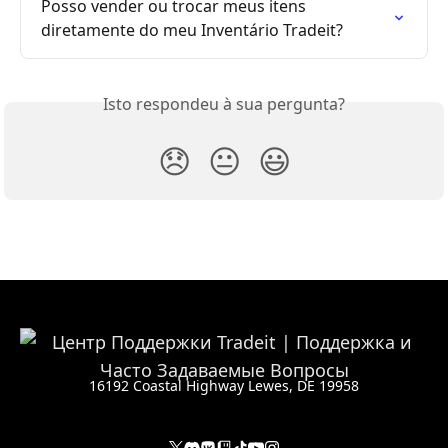
Posso vender ou trocar meus itens 
diretamente do meu Inventário Tradeit?
Isto respondeu à sua pergunta?
😞
😐
😃
16192 Coastal Highway Lewes, DE 19958