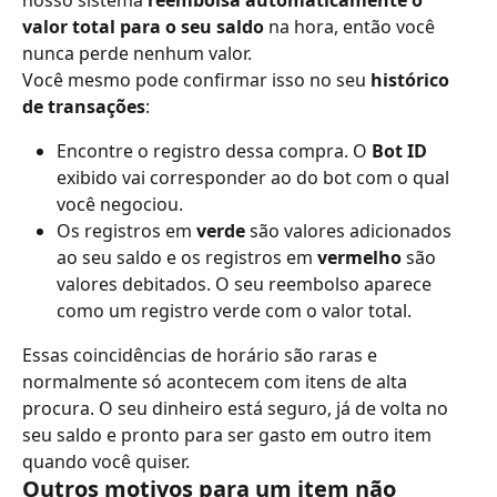
nosso sistema 
reembolsa automaticamente o 
valor total para o seu saldo
 na hora, então você 
nunca perde nenhum valor.
Você mesmo pode confirmar isso no seu 
histórico 
de transações
:
Encontre o registro dessa compra. O 
Bot ID
exibido vai corresponder ao do bot com o qual 
você negociou.
Os registros em 
verde
 são valores adicionados 
ao seu saldo e os registros em 
vermelho
 são 
valores debitados. O seu reembolso aparece 
como um registro verde com o valor total.
Essas coincidências de horário são raras e 
normalmente só acontecem com itens de alta 
procura. O seu dinheiro está seguro, já de volta no 
seu saldo e pronto para ser gasto em outro item 
quando você quiser.
Outros motivos para um item não 