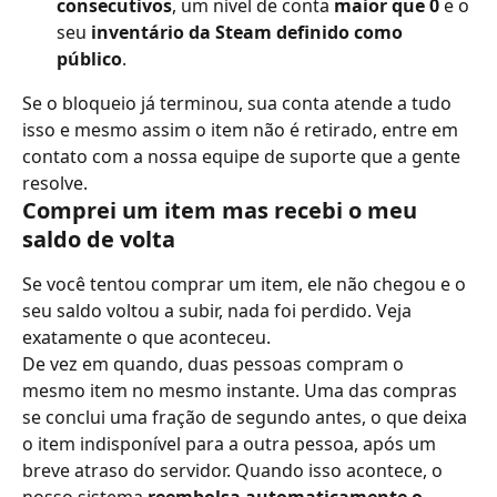
consecutivos
, um nível de conta 
maior que 0
 e o 
seu 
inventário da Steam definido como 
público
.
Se o bloqueio já terminou, sua conta atende a tudo 
isso e mesmo assim o item não é retirado, entre em 
contato com a nossa equipe de suporte que a gente 
resolve.
Comprei um item mas recebi o meu 
saldo de volta
Se você tentou comprar um item, ele não chegou e o 
seu saldo voltou a subir, nada foi perdido. Veja 
exatamente o que aconteceu.
De vez em quando, duas pessoas compram o 
mesmo item no mesmo instante. Uma das compras 
se conclui uma fração de segundo antes, o que deixa 
o item indisponível para a outra pessoa, após um 
breve atraso do servidor. Quando isso acontece, o 