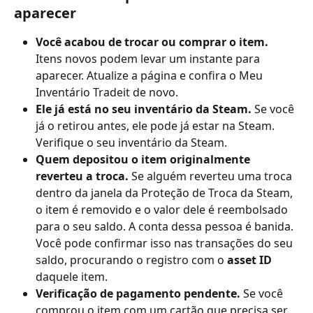
aparecer
Você acabou de trocar ou comprar o item.
Itens novos podem levar um instante para 
aparecer. Atualize a página e confira o Meu 
Inventário Tradeit de novo.
Ele já está no seu inventário da Steam.
 Se você 
já o retirou antes, ele pode já estar na Steam. 
Verifique o seu inventário da Steam.
Quem depositou o item originalmente 
reverteu a troca.
 Se alguém reverteu uma troca 
dentro da janela da Proteção de Troca da Steam, 
o item é removido e o valor dele é reembolsado 
para o seu saldo. A conta dessa pessoa é banida. 
Você pode confirmar isso nas transações do seu 
saldo, procurando o registro com o 
asset ID
daquele item.
Verificação de pagamento pendente.
 Se você 
comprou o item com um cartão que precisa ser 