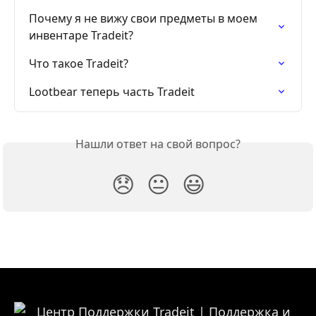
Почему я не вижу свои предметы в моем 
инвентаре Tradeit?
Что такое Tradeit?
Lootbear теперь часть Tradeit
Нашли ответ на свой вопрос?
😞
😐
😃